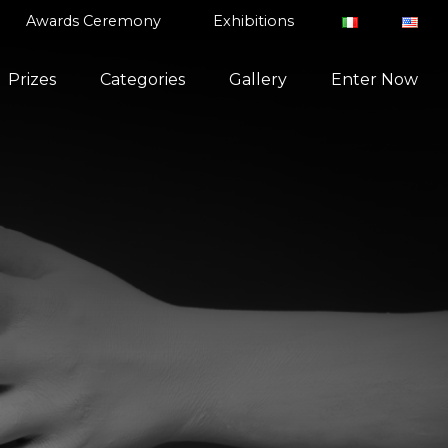
Awards Ceremony
Exhibitions
Prizes
Categories
Gallery
Enter Now