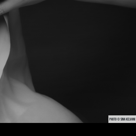
PHOTO © SINA KELVANI